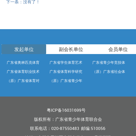
下一条：没有了！
发起单位
副会长单位
会员单位
广东省奥林匹克体育
广东省学生体育艺术
广东省青少年竞技体
广东省体育职业技术
广东省体育科学研究
（原）广东省社会体
中心
联合会
育学校
（原）广东省体育对
（原）广东省青少年
学院
所
育中心
外交流中心
训练竞赛中心
粤ICP备16031699号
版权所有：广东省青少年体育联合会
联系电话：020-87550483 邮编:510056