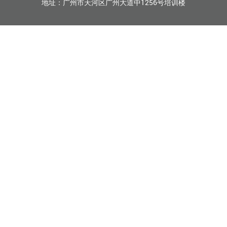
地址：广州市天河区广州大道中1256号培训楼