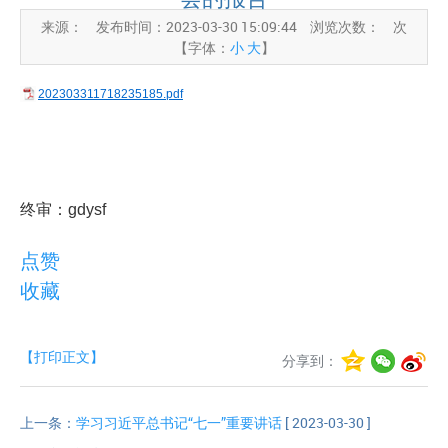
来源：
发布时间：2023-03-30 15:09:44
浏览次数：
次
【字体：
小
大
】
202303311718235185.pdf
终审：gdysf
点赞
收藏
【打印正文】
分享到：
上一条：
学习习近平总书记“七一”重要讲话
[ 2023-03-30 ]