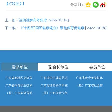
【打印正文】
分享到：
上一条：
运动缓解高考焦虑
[ 2022-10-18 ]
下一条：
《“十四五”国民健康规划》聚焦体育促健康
[ 2022-10-18 ]
发起单位
副会长单位
会员单位
广东省奥林匹克体育
广东省学生体育艺术
广东省青少年竞技体
广东省体育职业技术
广东省体育科学研究
（原）广东省社会体
中心
联合会
育学校
（原）广东省体育对
（原）广东省青少年
学院
所
育中心
外交流中心
训练竞赛中心